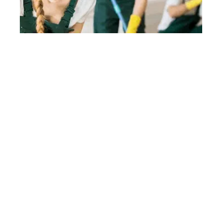
Comment s’organiser pour gagner du
temps dans l’entretien de sa maison ?