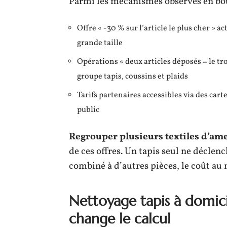
Parmi les mécanismes observés en bout
Offre « -30 % sur l’article le plus cher » ac
grande taille
Opérations « deux articles déposés = le tr
groupe tapis, coussins et plaids
Tarifs partenaires accessibles via des cart
public
Regrouper plusieurs textiles d’am
de ces offres. Un tapis seul ne déclen
combiné à d’autres pièces, le coût au
Nettoyage tapis à domicil
change le calcul