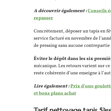
A découvrir également :
Conseils é
repasser
Concrètement, déposer un tapis en fé
service facturé en novembre de l’anné
de pressing sans aucune contrepartie 
Éviter le dépôt dans les six premi
mécanique. Les retours varient sur ce 
reste cohérente d’une enseigne à l’aut
Lire également :
Prix d'une goulott
et bons plans achat
Tarif nettoyage tapis 5às