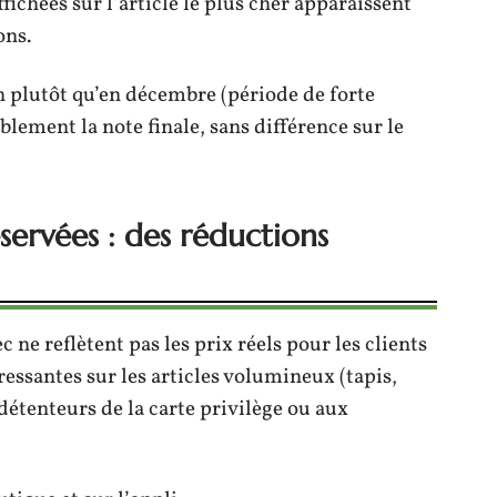
fichées sur l’article le plus cher apparaissent
ons.
n plutôt qu’en décembre (période de forte
lement la note finale, sans différence sur le
éservées : des réductions
c ne reflètent pas les prix réels pour les clients
ressantes sur les articles volumineux (tapis,
détenteurs de la carte privilège ou aux