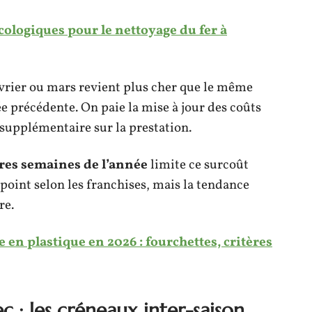
cologiques pour le nettoyage du fer à
vrier ou mars revient plus cher que le même
e précédente. On paie la mise à jour des coûts
supplémentaire sur la prestation.
ères semaines de l’année
limite ce surcoût
point selon les franchises, mais la tendance
re.
e en plastique en 2026 : fourchettes, critères
ec : les créneaux inter-saison