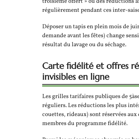
troisième offert » ou des réductions af
régulièrement pendant ces inter-sais
Déposer un tapis en plein mois de jui
demande avant les fêtes) change sensib
résultat du lavage ou du séchage.
Carte fidélité et offres r
invisibles en ligne
Les grilles tarifaires publiques de 5àse
réguliers. Les réductions les plus inté
couettes, rideaux) sont réservées aux 
membres du programme fidélité.