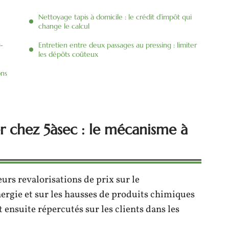
Nettoyage tapis à domicile : le crédit d’impôt qui
change le calcul
r-
Entretien entre deux passages au pressing : limiter
les dépôts coûteux
ons
er chez 5àsec : le mécanisme à
eurs revalorisations de prix sur le
ergie et sur les hausses de produits chimiques
t ensuite répercutés sur les clients dans les