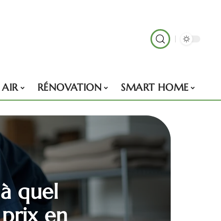
 AIR
RÉNOVATION
SMART HOME
 à quel
 prix en