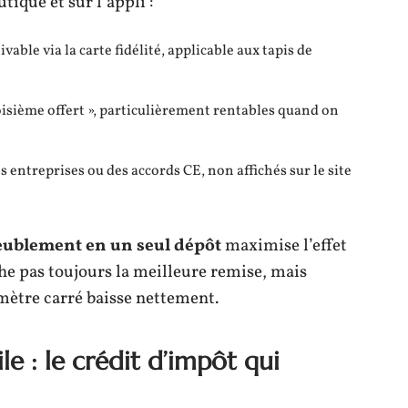
ique et sur l’appli :
tivable via la carte fidélité, applicable aux tapis de
oisième offert », particulièrement rentables quand on
es entreprises ou des accords CE, non affichés sur le site
eublement en un seul dépôt
maximise l’effet
che pas toujours la meilleure remise, mais
 mètre carré baisse nettement.
e : le crédit d’impôt qui