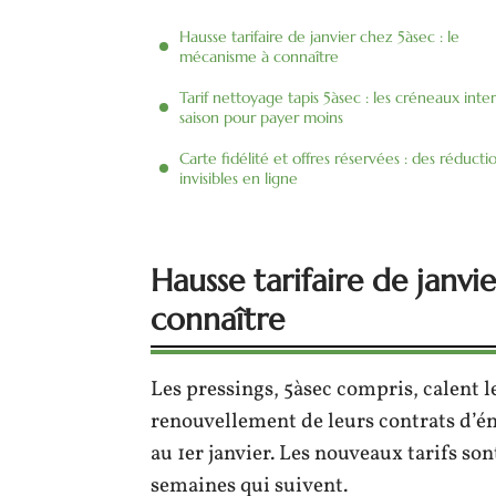
Hausse tarifaire de janvier chez 5àsec : le
mécanisme à connaître
Tarif nettoyage tapis 5àsec : les créneaux inte
saison pour payer moins
Carte fidélité et offres réservées : des réducti
invisibles en ligne
Hausse tarifaire de janvi
connaître
Les pressings, 5àsec compris, calent l
renouvellement de leurs contrats d’én
au 1er janvier. Les nouveaux tarifs son
semaines qui suivent.