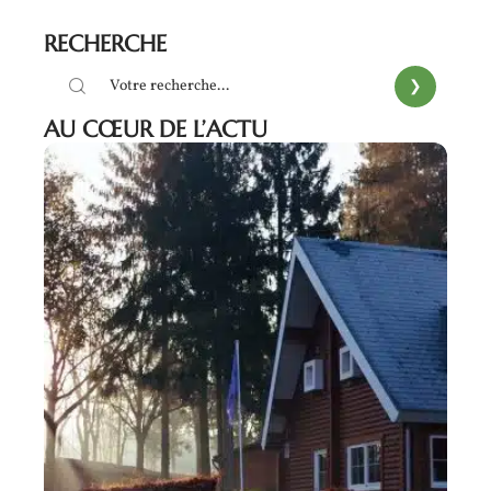
RECHERCHE
AU CŒUR DE L’ACTU