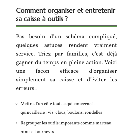
Comment organiser et entretenir
sa caisse à outils ?
Pas besoin d’un schéma compliqué,
quelques astuces rendent vraiment
service. Triez par familles, c’est déjà
gagner du temps en pleine action. Voici
une façon efficace d’organiser
simplement sa caisse et d’éviter les
erreurs :
Mettre d’un côté tout ce qui concerne la
quincaillerie : vis, clous, boulons, rondelles
Regrouper les outils imposants comme marteau,
pinces, tournevis