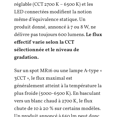
réglable (CCT 2700 K – 6500 K) et les
LED connectées modifient la notion
même d’équivalence statique. Un
produit donné, annoncé à 7 ou 8 W, ne
délivre pas toujours 600 lumens.
Le flux
effectif varie selon la CCT
sélectionnée et le niveau de
gradation.
Sur un spot MR16 ou une lampe A-type «
3CCT », le flux maximal est
généralement atteint à la température la
plus froide (5000-6500 K). En basculant
vers un blanc chaud à 2700 K, le flux
chute de 10 à 20 % sur certains modèles.
Un produit annoncé à 650 lm peut donc