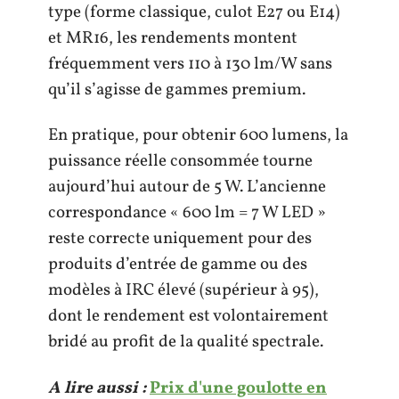
type (forme classique, culot E27 ou E14)
et MR16, les rendements montent
fréquemment vers 110 à 130 lm/W sans
qu’il s’agisse de gammes premium.
En pratique, pour obtenir 600 lumens, la
puissance réelle consommée tourne
aujourd’hui autour de 5 W. L’ancienne
correspondance « 600 lm = 7 W LED »
reste correcte uniquement pour des
produits d’entrée de gamme ou des
modèles à IRC élevé (supérieur à 95),
dont le rendement est volontairement
bridé au profit de la qualité spectrale.
A lire aussi :
Prix d'une goulotte en