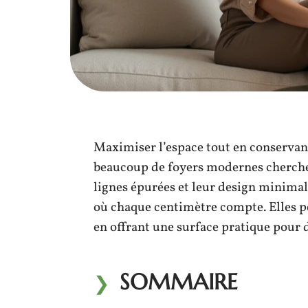
Maximiser l’espace tout en conservant
beaucoup de foyers modernes cherchent
lignes épurées et leur design minimali
où chaque centimètre compte. Elles pe
en offrant une surface pratique pour d
SOMMAIRE