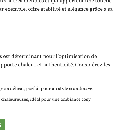
aux autres meubles et qui apportent une touche
ar exemple, offre stabilité et élégance grâce à sa
ns est déterminant pour l’optimisation de
pporte chaleur et authenticité. Considérez les
rain délicat, parfait pour un style scandinave.
s chaleureuses, idéal pour une ambiance cosy.
s