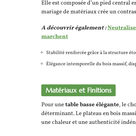
Elle est composée d’un pied central en
mariage de matériaux crée un contraste
A découvrir également :
Neutraliser
marchent
Stabilité renforcée grâce à la structure éto
Élégance intemporelle du bois massif, disp
Matériaux et Finitions
Pour une
table basse élégante
, le ch
déterminant. Le plateau en bois massif
une chaleur et une authenticité indéni