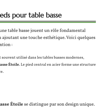
ieds pour table basse
une table basse jouent un rôle fondamental
n ajoutant une touche esthétique. Voici quelques
ntion :
st souvent utilisé dans les tables basses modernes,
asse Étoile
. Le pied central en acier forme une structure
ce.
asse Étoile
se distingue par son design unique.