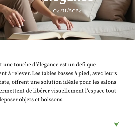
04/11/2024
 une touche d’élégance est un défi que
 à relever. Les tables basses à pied, avec leurs
ste, offrent une solution idéale pour les salons
rmettent de libérer visuellement l’espace tout
époser objets et boissons.