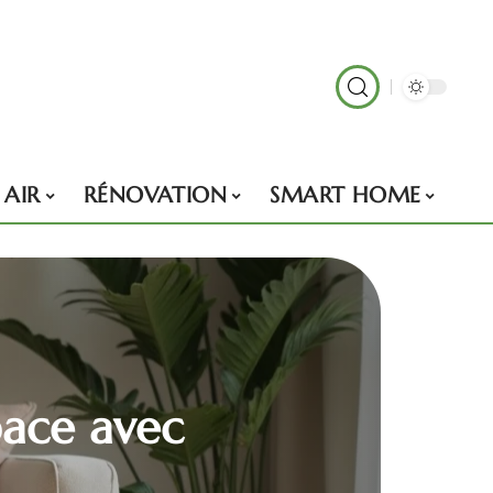
 AIR
RÉNOVATION
SMART HOME
pace avec