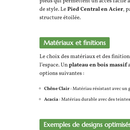
pieds qui permettent un accès facile 
de style. Le
Pied Central en Acier
, p
structure étoilée.
Matériaux et finitions
Le choix des matériaux et des finitio
l’espace. Un
plateau en bois massif
a
options suivantes :
Chêne Clair
: Matériau résistant avec un g
Acacia
: Matériau durable avec des teinte
Exemples de designs optimisé