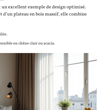
 un excellent exemple de design optimisé.
t d’un plateau en bois massif, elle combine
ilée.
onible en chêne clair ou acacia.