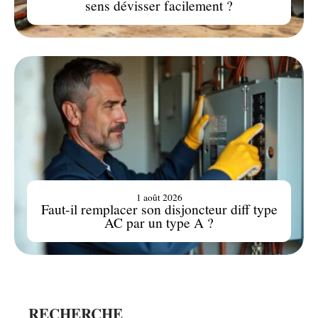
sens dévisser facilement ?
1 août 2026
Faut-il remplacer son disjoncteur diff type
AC par un type A ?
RECHERCHE