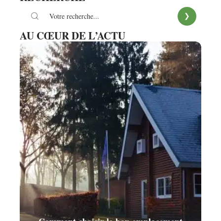
AU CŒUR DE L’ACTU